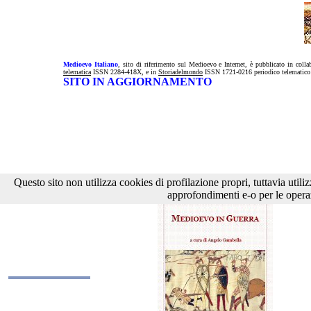
Medioevo
Italiano
, sito di riferimento sul Medioevo e Internet, è pubblicato in coll
telematica
ISSN 2284-418X, e in
Storiadelmondo
ISSN 1721-0216 periodico telematic
SITO IN AGGIORNAMENTO
CFP ''Medi
Questo sito non utilizza cookies di profilazione propri, tuttavia util
approfondimenti e-o per le operaz