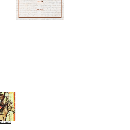
ussione