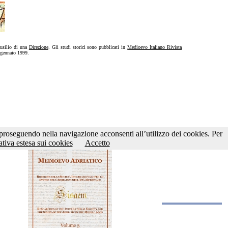
ausilio di una
Direzione
. Gli studi storici sono pubblicati in
Medioevo Italiano Rivista
l gennaio 1999.
nza scadenza
o proseguendo nella navigazione acconsenti all’utilizzo dei cookies. Per
tiva estesa sui cookies
Accetto