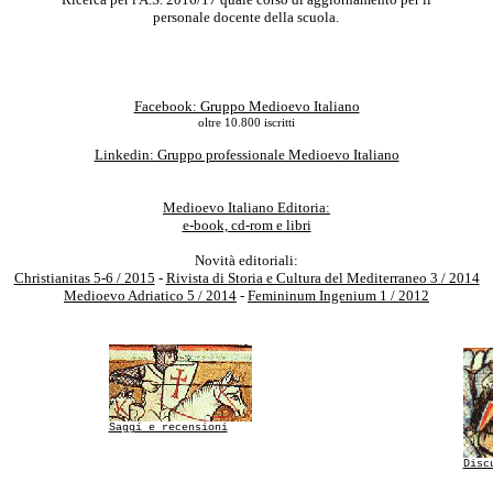
personale docente della scuola.
Facebook: Gruppo Medioevo Italiano
oltre 10.800 iscritti
Linkedin: Gruppo professionale Medioevo Italiano
Medioevo Italiano Editoria:
e-book, cd-rom e libri
Novità editoriali:
Christianitas 5-6 / 2015
-
Rivista di Storia e Cultura del Mediterraneo 3 / 2014
Medioevo Adriatico 5 / 2014
-
Femininum Ingenium 1 / 2012
Saggi e recensioni
Disc