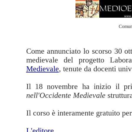
Comuni
Come annunciato lo scorso 30 ott
medievale del progetto Labora
Medievale
, tenute da docenti unive
Il 18 novembre ha inizio il p
nell'Occidente Medievale
struttura
Il corso è interamente gratuito per 
L'editore