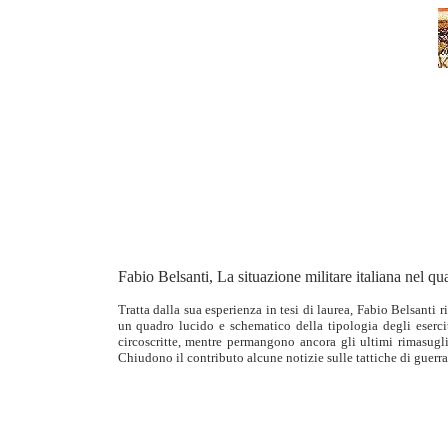
Fabio Belsanti, La situazione militare italiana nel qu
Tratta dalla sua esperienza in tesi di laurea, Fabio Belsanti 
un quadro lucido e schematico della tipologia degli esercit
circoscritte, mentre permangono ancora gli ultimi rimasugl
Chiudono il contributo alcune notizie sulle tattiche di guerr