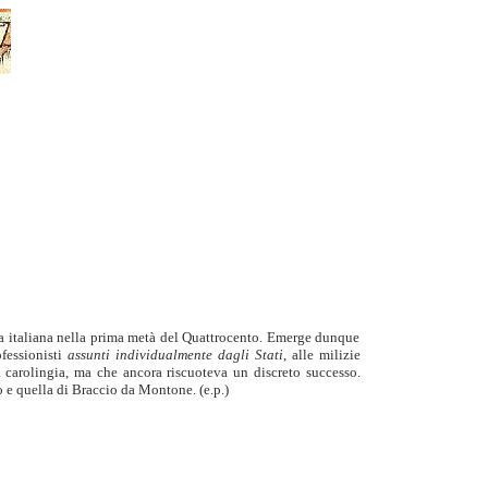
isola italiana nella prima metà del Quattrocento. Emerge dunque
ofessionisti
assunti individualmente dagli Stati
, alle milizie
 carolingia, ma che ancora riscuoteva un discreto successo.
o e quella di Braccio da Montone. (e.p.)