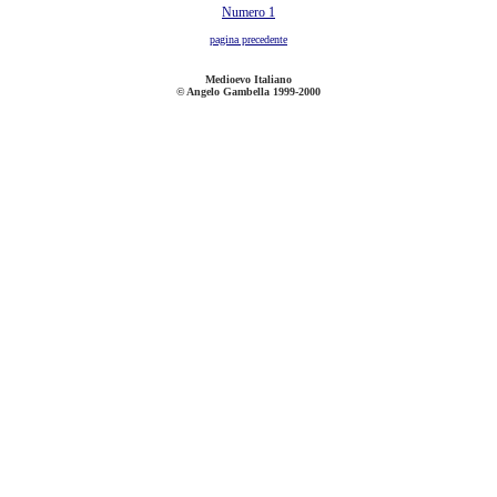
Numero 1
pagina precedente
Medioevo Italiano
© Angelo Gambella 1999-2000