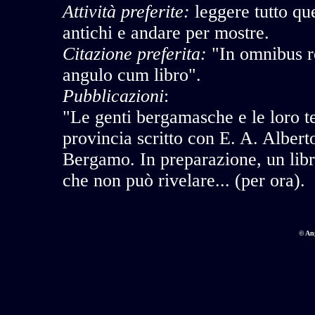
Attività preferite:
leggere tutto qu
antichi e andare per mostre.
Citazione preferita:
"In omnibus re
angulo cum libro".
Pubblicazioni
:
"Le genti bergamasche e le loro t
provincia scritto con E. A. Alberto
Bergamo. In preparazione, un libro
che non può rivelare... (per ora).
© An