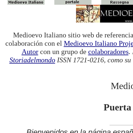
Medioevo Italiano sitio web de referencia
colaboración con el
Medioevo Italiano Proj
Autor
con un grupo de
colaboradores
.
Storiadelmondo
ISSN 1721-0216, como su 
Medio
Puerta
Bienvenidos en la página españ