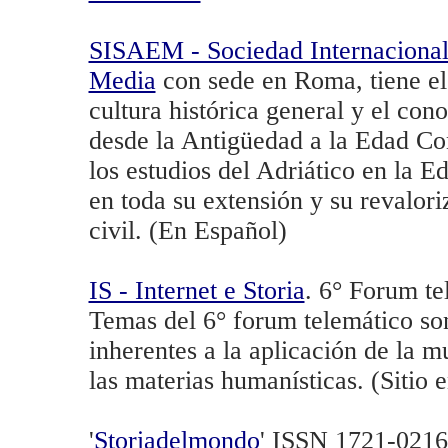
SISAEM - Sociedad Internacional 
Media
con sede en Roma, tiene el 
cultura histórica general y el cono
desde la Antigüedad a la Edad Co
los estudios del Adriático en la
en toda su extensión y su revalori
civil. (En Español)
IS - Internet e Storia
. 6° Forum t
Temas del 6° forum telemático son 
inherentes a la aplicación de la m
las materias humanísticas. (Sitio 
'
Storiadelmondo
' ISSN 1721-0216 