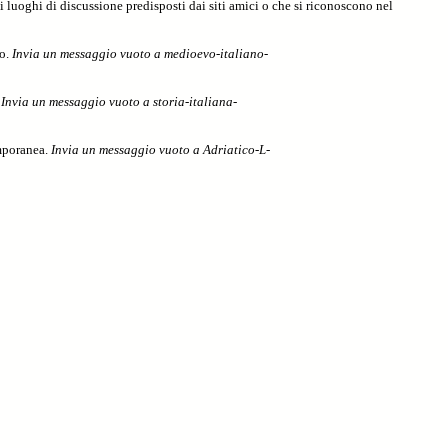
 luoghi di discussione predisposti dai siti amici o che si riconoscono nel
vo.
Invia un messaggio vuoto a medioevo-italiano-
.
Invia un messaggio vuoto a storia-italiana-
emporanea.
Invia un messaggio vuoto a Adriatico-L-