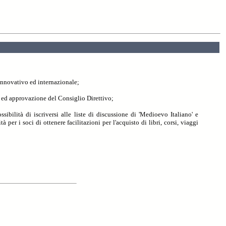
 innovativo ed internazionale;
o ed approvazione del Consiglio Direttivo;
ibilità di iscriversi alle liste di discussione di 'Medioevo Italiano' e
 per i soci di ottenere facilitazioni per l'acquisto di libri, corsi, viaggi