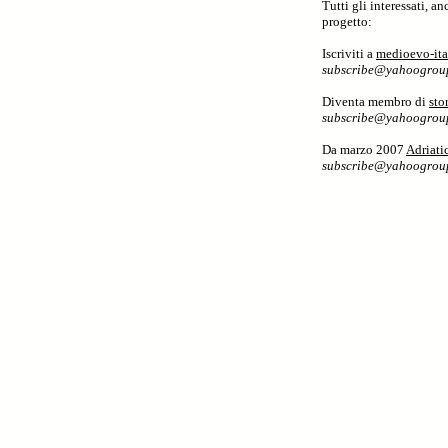
Tutti gli interessati, 
progetto:
Iscriviti a
medioevo-ita
subscribe@yahoogrou
Diventa membro di
sto
subscribe@yahoogrou
Da marzo 2007
Adriati
subscribe@yahoogrou